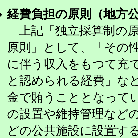
経費負担の原則（地方公
上記「独立採算制の原
原則」として、「その
に伴う収入をもつて充
と認められる経費」な
金で賄うこととなって
の設置や維持管理など
どの公共施設に設置す