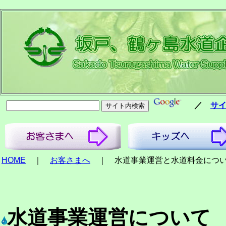
／
サ
HOME
｜
お客さまへ
｜ 水道事業運営と水道料金につ
水道事業運営について