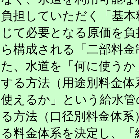
負担していただく「基本
じて必要となる原価を負
ら構成される「二部料金
た、水道を「何に使うか
する方法（用途別料金体
使えるか」という給水管
る方法（口径別料金体系
る料金体系を決定し、「