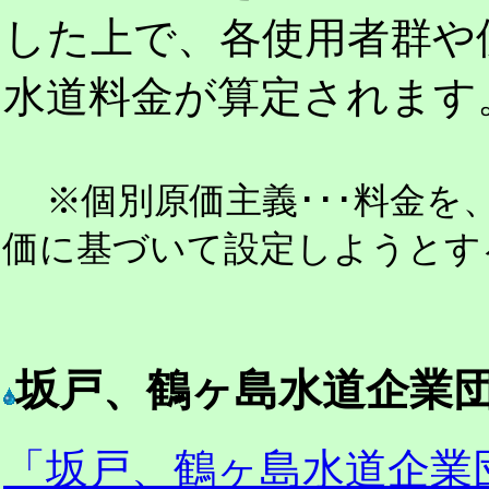
した上で、各使用者群や
水道料金が算定されます
※個別原価主義･･･料金
価に基づいて設定しようとす
坂戸、鶴ヶ島水道企業
「坂戸、鶴ヶ島水道企業