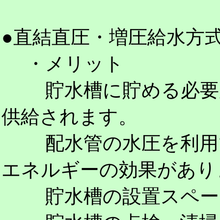
●直結直圧・増圧給水方
・メリット
貯水槽に貯める必要が
供給されます。
配水管の水圧を利用で
エネルギーの効果があり
貯水槽の設置スペース