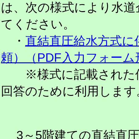
は、次の様式により水道
てください。
・
直結直圧給水方式に
頼）（PDF入力フォーム
※様式に記載された個
回答のために利用します
3～5階建ての直結直圧