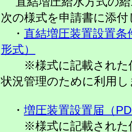
直結増圧給水方式の給
次の様式を申請書に添付
・
直結増圧装置設置条
形式）
※様式に記載された個
状況管理のために利用し
・
増圧装置設置届（P
※様式に記載された個