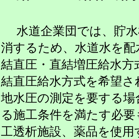
水道企業団では、貯水
消するため、水道水を配
結直圧・直結増圧給水方
結直圧給水方式を希望さ
地水圧の測定を要する場
る施工条件を満たす必要
工透析施設、薬品を使用