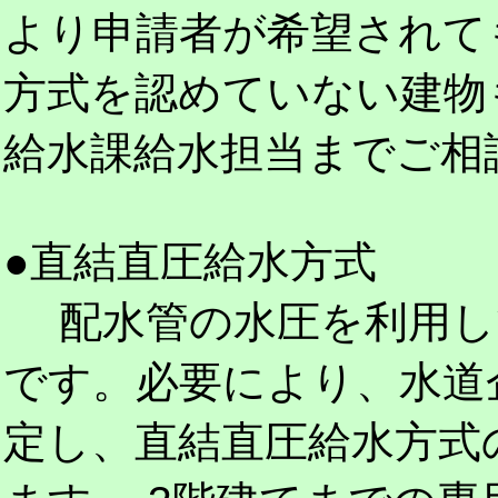
より申請者が希望されて
方式を認めていない建物
給水課給水担当までご相
●直結直圧給水方式
配水管の水圧を利用し
です。必要により、水道
定し、直結直圧給水方式