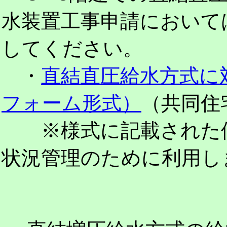
水装置工事申請において
してください。
・
直結直圧給水方式に
フォーム形式）
（共同住
※様式に記載された個
状況管理のために利用し