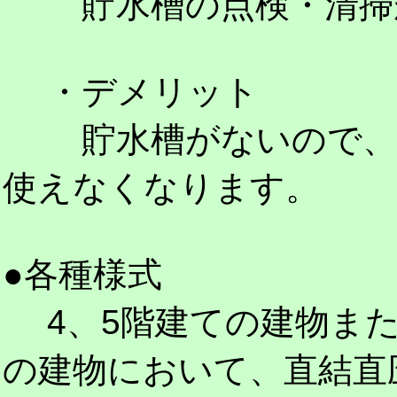
貯水槽の点検・清掃が
・デメリット
貯水槽がないので、配
使えなくなります。
●各種様式
4、5階建ての建物また
の建物において、直結直