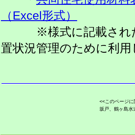
（Excel形式）
※様式に記載された
置状況管理のために利用
<<このページに
坂戸、鶴ヶ島水