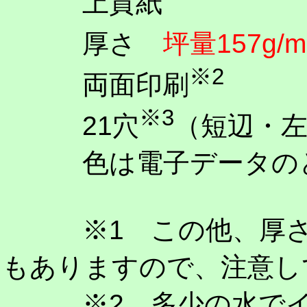
上質紙
厚さ
坪量157g/m
※2
両面印刷
※3
21穴
（短辺・
色は電子データの
※1 この他、厚さの
もありますので、注意し
※2 多少の水でイン