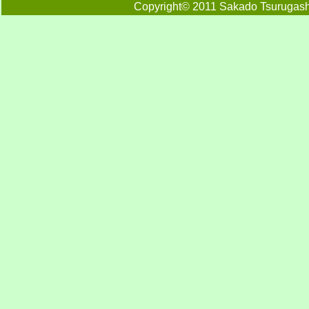
Copyright© 2011 Sakado Tsurugashi