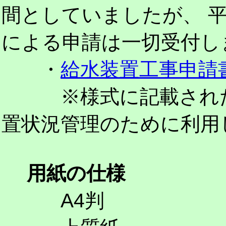
間としていましたが、 平
による申請は一切受付し
・
給水装置工事申請書
※様式に記載された
置状況管理のために利用
用紙の仕様
A4判