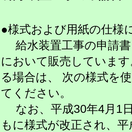
●様式および用紙の仕様
給水装置工事の申請書
において販売しています
る場合は、 次の様式を
てください。
なお、平成30年4月1
もに様式が改正され、平