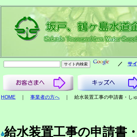
／
サ
HOME
｜
事業者の方へ
｜ 給水装置工事の申請書・し
給水装置工事の申請書