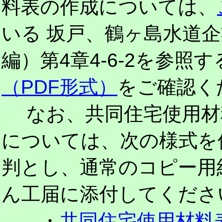
料表の作成については、
いる 坂戸、鶴ヶ島水道
編）第4章4-6-2を参照
（PDF形式）
をご確認く
なお、共同住宅使用材
については、次の様式を
判とし、通常のコピー用
ん工届に添付してくださ
・
共同住宅使用材料