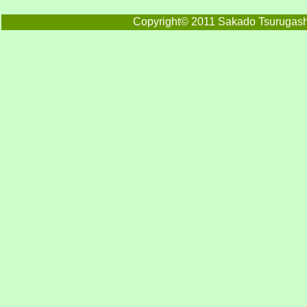
Copyright© 2011 Sakado Tsurugashi